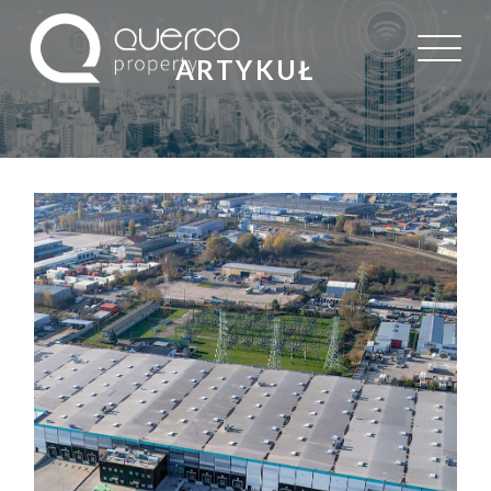
ARTYKUŁ