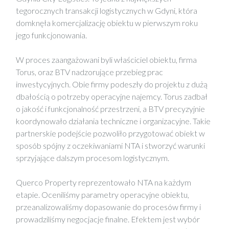
tegorocznych transakcji logistycznych w Gdyni, która
domknęła komercjalizację obiektu w pierwszym roku
jego funkcjonowania.
W proces zaangażowani byli właściciel obiektu, firma
Torus, oraz BTV nadzorujące przebieg prac
inwestycyjnych. Obie firmy podeszły do projektu z dużą
dbałością o potrzeby operacyjne najemcy. Torus zadbał
o jakość i funkcjonalność przestrzeni, a BTV precyzyjnie
koordynowało działania techniczne i organizacyjne. Takie
partnerskie podejście pozwoliło przygotować obiekt w
sposób spójny z oczekiwaniami NTA i stworzyć warunki
sprzyjające dalszym procesom logistycznym.
Querco Property reprezentowało NTA na każdym
etapie. Oceniliśmy parametry operacyjne obiektu,
przeanalizowaliśmy dopasowanie do procesów firmy i
prowadziliśmy negocjacje finalne. Efektem jest wybór