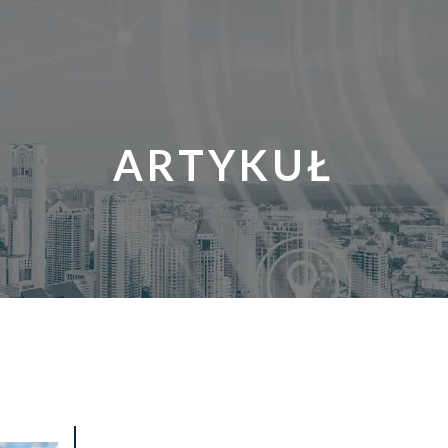
ARTYKUŁ