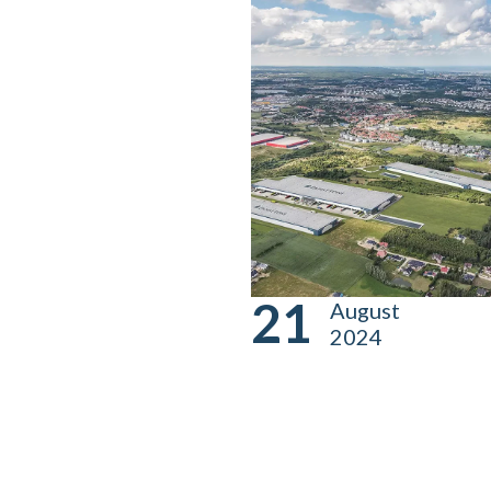
21
August
2024