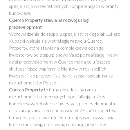
specjalistą o wszechstronnych kompetencjach w branży
budowlanej.
Querco Property stawia na rozwój usług
predevelopment
Wprowadzenie do zespołu specjalisty takiego jak Łukasz
Kubacki wpisuje się w strategię rozwoju Querco
Property, które stawia na kompleksową obsługę
inwestorów od etapu planowania aż po realizację. Nowy
dział predevelopment w Querco ma na celu jeszcze
skuteczniejsze wspieranie klientów w realizacji ich
inwestycji, co przyczyni się do dalszego rozwoju rynku
nieruchomości w Polsce.
Querco Property
to firma doradcza na rynku
nieruchomości komercyjnych, specjalizująca się w
kompleksowej obsłudze inwestycji, predevelopmentu
oraz zarządzania nieruchomościami. Zespół ekspertów
firmy dostarcza swoim klientom najlepsze rozwiązania,
które umożliwiają efektywną realizację projektów