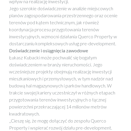
wpływ na realizację inwestycji.
Jego szerokie doświadczenie w analizie miejscowych
planów zagospodarowania przestrzennego oraz ocenie
terenów pod kątem technicznym, jak również
koordynacja procesu przygotowania terenów
inwestycyjnych, wzmocni działania Querco Property w
dostarczaniu kompleksowych usług pre-development.
Doświadczenie i osiągnięcia zawodowe
Łukasz Kubacki może pochwalić się bogatym
doświadczeniem w branży nieruchomości. Jego
wcześniejsze projekty obejmują realizację inwestycji
mieszkaniowych i przemysłowych, w tym nadzór nad
budową hal magazynowych i parków handlowych. W
trakcie swojej kariery uczestniczył w różnych etapach
przygotowania terenów inwestycyjnych o łącznej
powierzchni przekraczającej 14 milionów metrów
kwadratowych.
„Cieszę się, że mogę dołączyć do zespołu Querco
Property i wspierać rozwój działu pre-development.