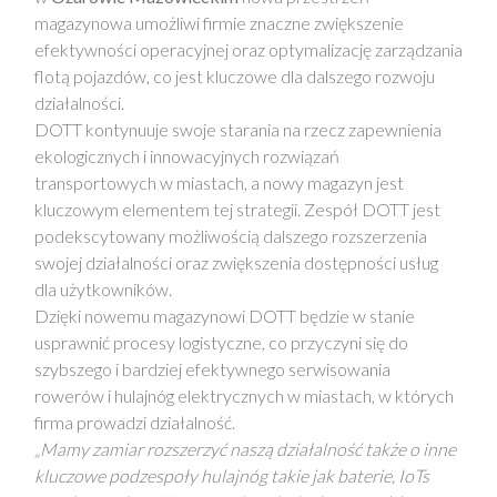
magazynowa umożliwi firmie znaczne zwiększenie
efektywności operacyjnej oraz optymalizację zarządzania
flotą pojazdów, co jest kluczowe dla dalszego rozwoju
działalności.
DOTT kontynuuje swoje starania na rzecz zapewnienia
ekologicznych i innowacyjnych rozwiązań
transportowych w miastach, a nowy magazyn jest
kluczowym elementem tej strategii. Zespół DOTT jest
podekscytowany możliwością dalszego rozszerzenia
swojej działalności oraz zwiększenia dostępności usług
dla użytkowników.
Dzięki nowemu magazynowi DOTT będzie w stanie
usprawnić procesy logistyczne, co przyczyni się do
szybszego i bardziej efektywnego serwisowania
rowerów i hulajnóg elektrycznych w miastach, w których
firma prowadzi działalność.
„Mamy zamiar rozszerzyć naszą działalność także o inne
kluczowe podzespoły hulajnóg takie jak baterie, IoTs