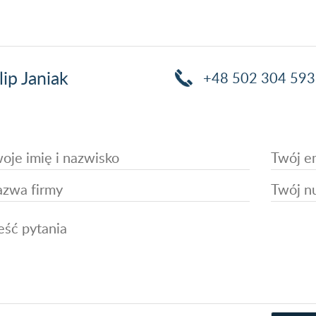
lip Janiak
+48 502 304 593