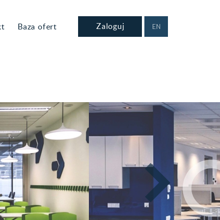
Zaloguj
kt
Baza ofert
EN