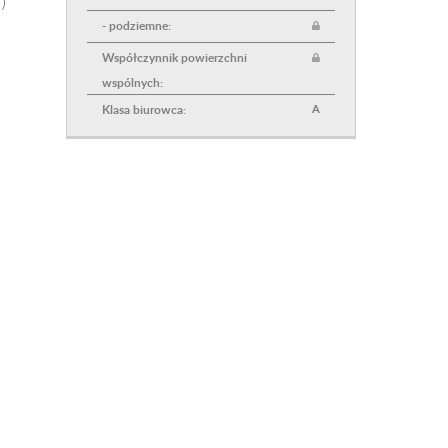
)
- podziemne:
Współczynnik powierzchni
wspólnych:
Klasa biurowca:
A