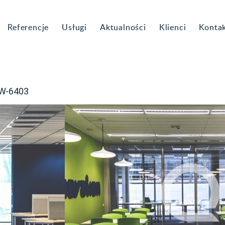
Referencje
Usługi
Aktualności
Klienci
Konta
BW-6403