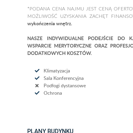
*PODANA CENA NAJMU JEST CENĄ OFERTOW
MOŻLIWOŚĆ UZYSKANIA ZACHĘT FINANS
wykończenia wnętrz.
NASZE INDYWIDUALNE PODEJŚCIE DO K
WSPARCIE MERYTORYCZNE ORAZ PROFESJ
DODATKOWYCH KOSZTÓW.
Klimatyzacja
Sala Konferencyjna
Podłogi dystansowe
Ochrona
PLANY BUDYNKU