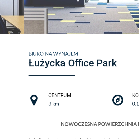
BIURO NA WYNAJEM
Łużycka Office Park
CENTRUM
KO
3 km
0.
NOWOCZESNA POWIERZCHNIA B