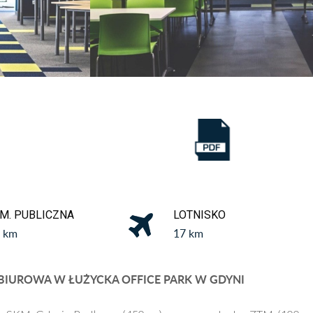
M. PUBLICZNA
LOTNISKO
1 km
17 km
IUROWA W ŁUŻYCKA OFFICE PARK W GDYNI