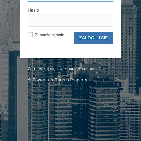
Hasło
Zapamiętaj mnie
Zarejestruj się
|
Nie pamiętasz hasła?
← Powrót do Querco Property