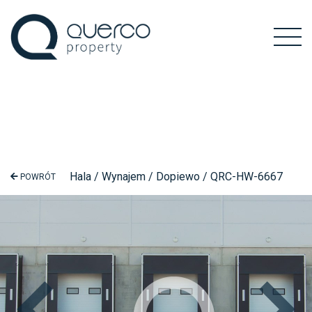
Hala / Wynajem / Dopiewo / QRC-HW-6667
POWRÓT