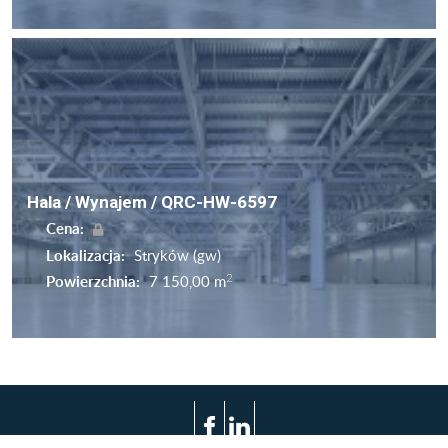
Hala / Wynajem / QRC-HW-6597
Cena:
Lokalizacja:
Stryków (gw)
2
Powierzchnia:
7 150,00 m