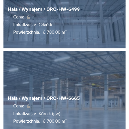
Hala / Wynajem / QRC-HW-6499
Cena:
Lokalizacja:
Gdańsk
2
Powierzchnia:
6 780,00 m
Hala / Wynajem / QRC-HW-6665
Cena:
Lokalizacja:
Kórnik (gw)
2
Powierzchnia:
6 700,00 m