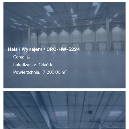
Hala / Wynajem / QRC-HW-5224
Cena:
Lokalizacja:
Gdańsk
2
Powierzchnia:
7 200,00 m