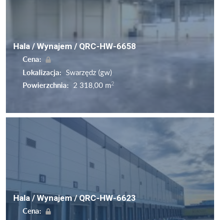
Hala / Wynajem / QRC-HW-6658
Cena:
Lokalizacja:
Swarzędz (gw)
2
Powierzchnia:
2 318,00 m
Hala / Wynajem / QRC-HW-6623
Cena: