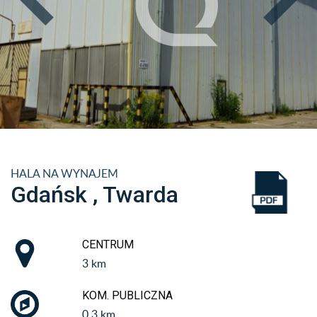
HALA NA WYNAJEM
Gdańsk , Twarda
CENTRUM
3 km
KOM. PUBLICZNA
0.3 km