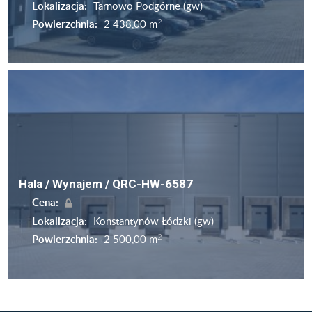
Lokalizacja:
Tarnowo Podgórne (gw)
2
Powierzchnia:
2 438,00 m
Hala / Wynajem / QRC-HW-6587
Cena:
Lokalizacja:
Konstantynów Łódzki (gw)
2
Powierzchnia:
2 500,00 m