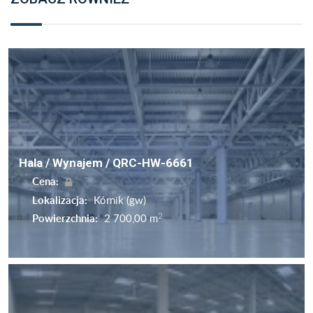
Hala / Wynajem / QRC-HW-6661
Cena:
Lokalizacja:
Kórnik (gw)
2
Powierzchnia:
2 700,00 m