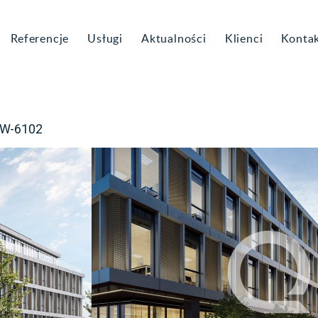
Referencje
Usługi
Aktualności
Klienci
Konta
LW-6102