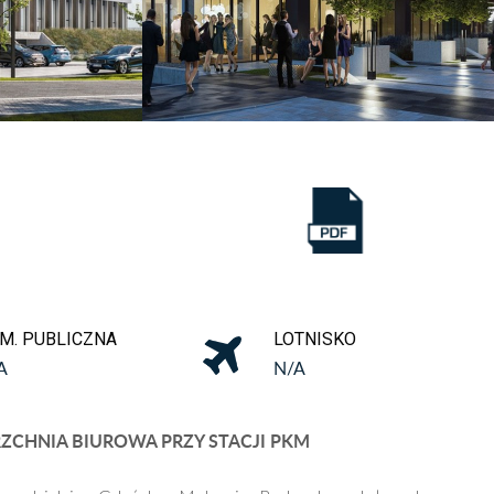
M. PUBLICZNA
LOTNISKO
A
N/A
CHNIA BIUROWA PRZY STACJI PKM