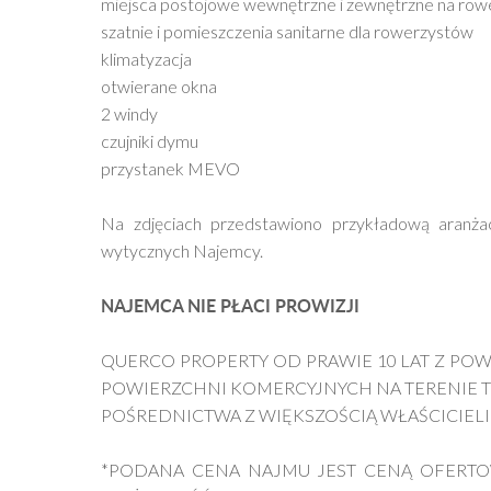
miejsca postojowe wewnętrzne i zewnętrzne na row
szatnie i pomieszczenia sanitarne dla rowerzystów
klimatyzacja
otwierane okna
2 windy
czujniki dymu
przystanek MEVO
Na zdjęciach przedstawiono przykładową aranża
wytycznych Najemcy.
NAJEMCA NIE PŁACI PROWIZJI
QUERCO PROPERTY OD PRAWIE 10 LAT Z P
POWIERZCHNI KOMERCYJNYCH NA TERENIE 
POŚREDNICTWA Z WIĘKSZOŚCIĄ WŁAŚCICIEL
*PODANA CENA NAJMU JEST CENĄ OFERTOW