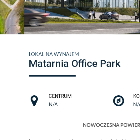
LOKAL NA WYNAJEM
Matarnia Office Park
CENTRUM
KO
N/A
N/
NOWOCZESNA POWIERZ