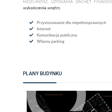
MOŻLIWOŚĆ UZYSKANIA ZACHĘT FINANSO
wykończenia wnętrz.
Przystosowanie dla niepełnosprawnych
Internet
Komunikacja publiczna
Własny parking
PLANY BUDYNKU