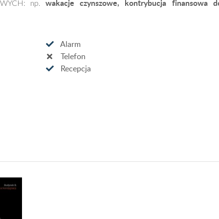
wakacje czynszowe, kontrybucja finansowa d
WYCH: np.
Alarm
Telefon
Recepcja