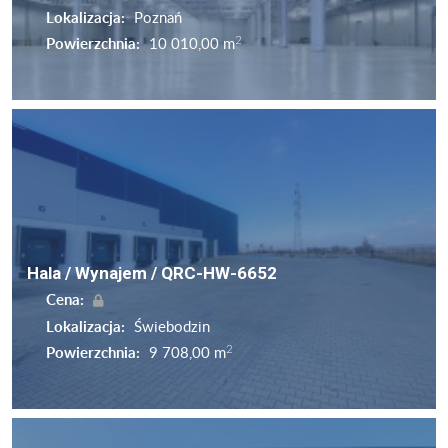
Lokalizacja:
Poznań
2
Powierzchnia:
10 010,00 m
Hala / Wynajem / QRC-HW-6652
Cena:
Lokalizacja:
Świebodzin
2
Powierzchnia:
9 708,00 m