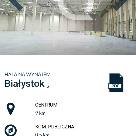
HALA NA WYNAJEM
Białystok ,
CENTRUM
9 km
KOM. PUBLICZNA
0.5 km