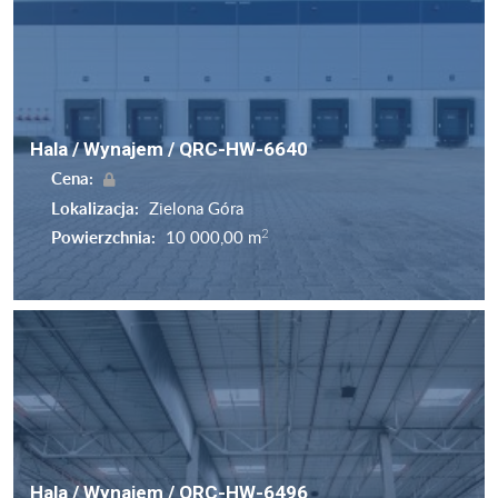
Hala / Wynajem / QRC-HW-6640
Cena:
Lokalizacja:
Zielona Góra
2
Powierzchnia:
10 000,00 m
Hala / Wynajem / QRC-HW-6496