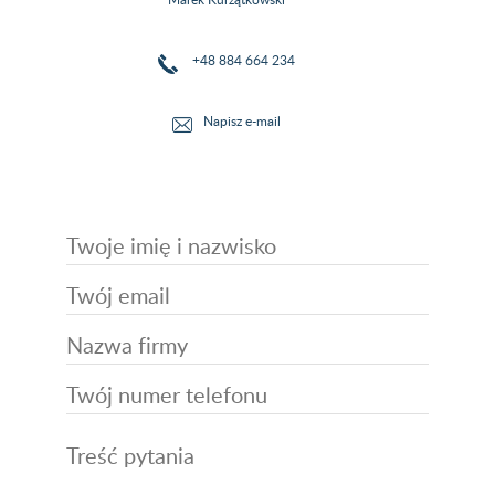
+48 884 664 234
Napisz e-mail